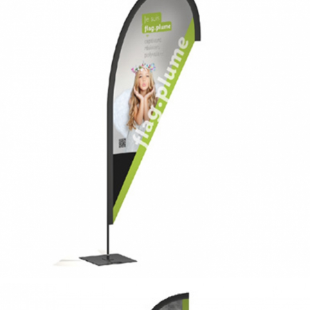
plume