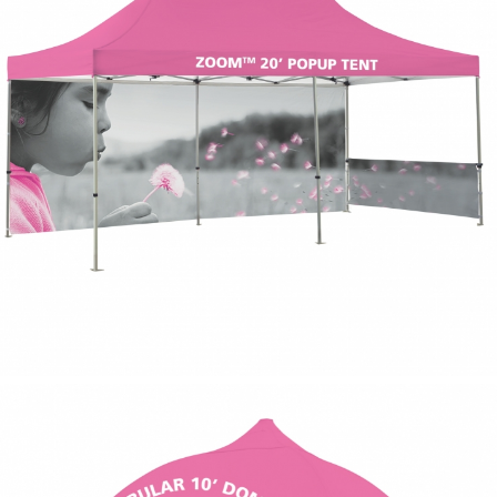
pop up tente
standard