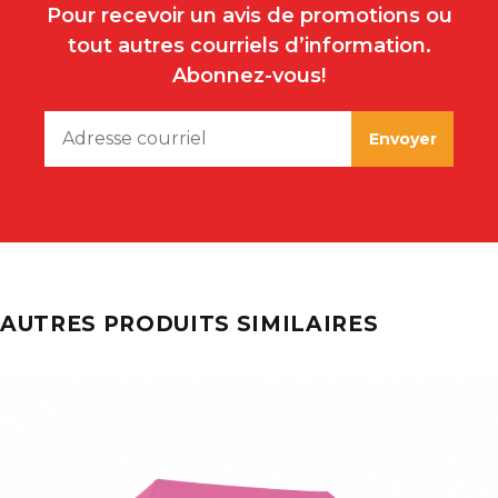
Pour recevoir un avis de promotions ou
tout autres courriels d’information.
Abonnez-vous!
AUTRES PRODUITS SIMILAIRES