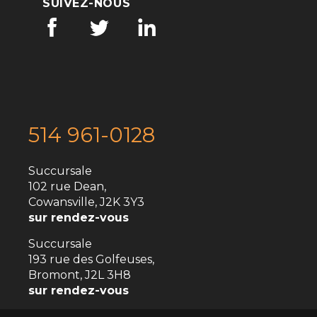
SUIVEZ-NOUS
514 961-0128
Succursale
102 rue Dean,
Cowansville, J2K 3Y3
sur rendez-vous
Succursale
193 rue des Golfeuses,
Bromont, J2L 3H8
sur rendez-vous