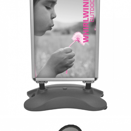
spring-frame
endurance