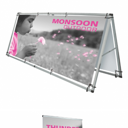
horizon -commandites
sportives
panneau affichage