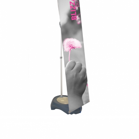
blizzard
support x