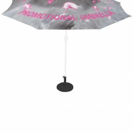
parasol ombre
imprimé