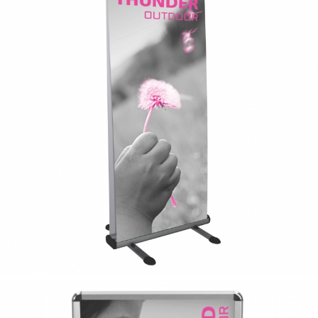
vertical
roll up