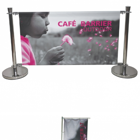
cafe trend
zone